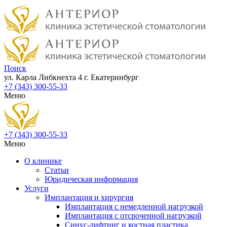
Поиск
ул. Карла Либкнехта 4
г. Екатеринбург
+7 (343) 300-55-33
Меню
+7 (343) 300-55-33
Меню
О клинике
Статьи
Юридическая информация
Услуги
Имплантация и хирургия
Имплантация с немедленной нагрузкой
Имплантация с отсроченной нагрузкой
Синус-лифтинг и костная пластика