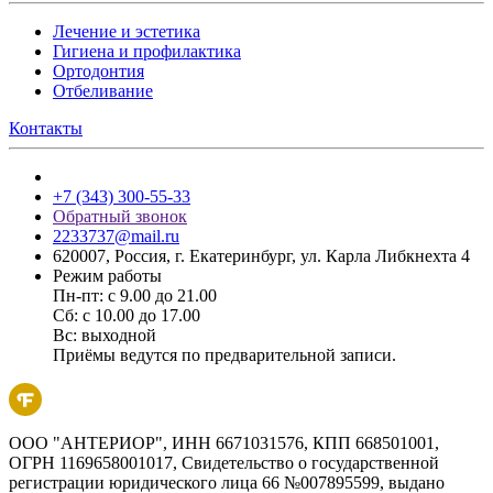
Лечение и эстетика
Гигиена и профилактика
Ортодонтия
Отбеливание
Контакты
+7 (343) 300-55-33
Обратный звонок
2233737@mail.ru
620007, Россия, г. Екатеринбург, ул. Карла Либкнехта 4
Режим работы
Пн-пт: с 9.00 до 21.00
Сб: с 10.00 до 17.00
Вс: выходной
Приёмы ведутся по предварительной записи.
ООО "АНТЕРИОР", ИНН 6671031576, КПП 668501001,
ОГРН 1169658001017, Свидетельство о государственной
регистрации юридического лица 66 №007895599, выдано