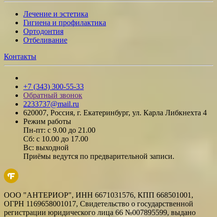
Лечение и эстетика
Гигиена и профилактика
Ортодонтия
Отбеливание
Контакты
+7 (343) 300-55-33
Обратный звонок
2233737@mail.ru
620007, Россия, г. Екатеринбург, ул. Карла Либкнехта 4
Режим работы
Пн-пт: с 9.00 до 21.00
Сб: с 10.00 до 17.00
Вс: выходной
Приёмы ведутся по предварительной записи.
ООО "АНТЕРИОР", ИНН 6671031576, КПП 668501001,
ОГРН 1169658001017, Свидетельство о государственной
регистрации юридического лица 66 №007895599, выдано