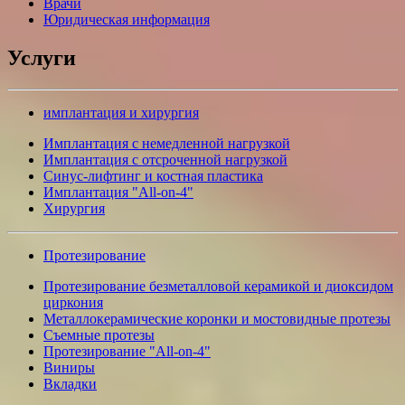
Врачи
Юридическая информация
Услуги
имплантация и хирургия
Имплантация с немедленной нагрузкой
Имплантация с отсроченной нагрузкой
Синус-лифтинг и костная пластика
Имплантация "All-on-4"
Хирургия
Протезирование
Протезирование безметалловой керамикой и диоксидом
циркония
Металлокерамические коронки и мостовидные протезы
Съемные протезы
Протезирование "All-on-4"
Виниры
Вкладки