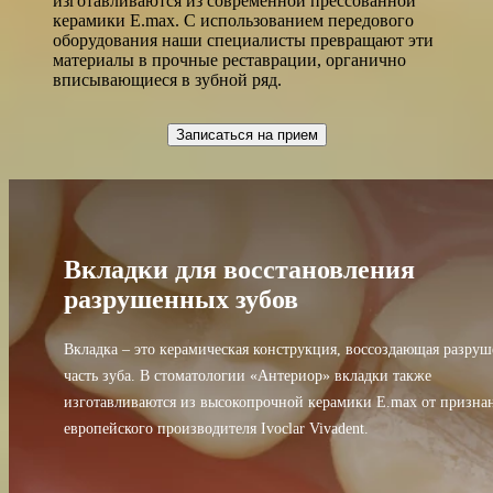
изготавливаются из современной прессованной
керамики E.max. С использованием передового
оборудования наши специалисты превращают эти
материалы в прочные реставрации, органично
вписывающиеся в зубной ряд.
Записаться на прием
Вкладки для восстановления
разрушенных зубов
Вкладка – это керамическая конструкция, воссоздающая разру
часть зуба. В стоматологии «Антериор» вкладки также
изготавливаются из высокопрочной керамики E.max от призна
европейского производителя Ivoclar Vivadent.