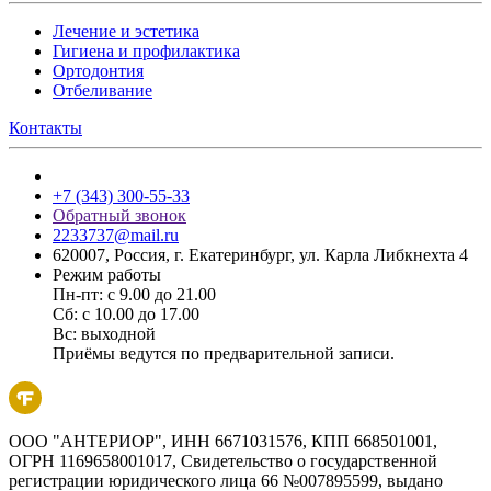
Лечение и эстетика
Гигиена и профилактика
Ортодонтия
Отбеливание
Контакты
+7 (343) 300-55-33
Обратный звонок
2233737@mail.ru
620007, Россия, г. Екатеринбург, ул. Карла Либкнехта 4
Режим работы
Пн-пт: с 9.00 до 21.00
Сб: с 10.00 до 17.00
Вс: выходной
Приёмы ведутся по предварительной записи.
ООО "АНТЕРИОР", ИНН 6671031576, КПП 668501001,
ОГРН 1169658001017, Свидетельство о государственной
регистрации юридического лица 66 №007895599, выдано