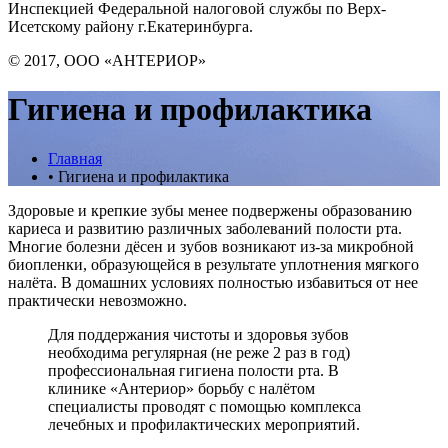
Инспекцией Федеральной налоговой службы по Верх-
Исетскому району г.Екатеринбурга.
© 2017, ООО «АНТЕРИОР»
Гигиена и профилактика
Главная
•
Гигиена и профилактика
Здоровые и крепкие зубы менее подвержены образованию
кариеса и развитию различных заболеваний полости рта.
Многие болезни дёсен и зубов возникают из-за микробной
биопленки, образующейся в результате уплотнения мягкого
налёта. В домашних условиях полностью избавиться от нее
практически невозможно.
Для поддержания чистоты и здоровья зубов
необходима регулярная (не реже 2 раз в год)
профессиональная гигиена полости рта. В
клинике «Антериор» борьбу с налётом
специалисты проводят с помощью комплекса
лечебных и профилактических мероприятий.