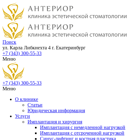
Поиск
ул. Карла Либкнехта 4
г. Екатеринбург
+7 (343) 300-55-33
Меню
+7 (343) 300-55-33
Меню
О клинике
Статьи
Юридическая информация
Услуги
Имплантация и хирургия
Имплантация с немедленной нагрузкой
Имплантация с отсроченной нагрузкой
Синус-лифтинг и костная пластика