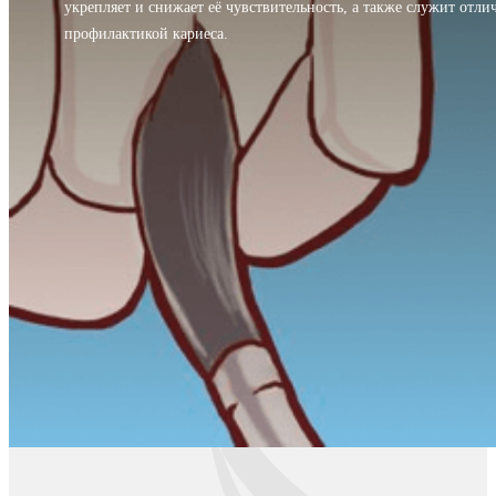
укрепляет и снижает её чувствительность, а также служит отли
профилактикой кариеса.