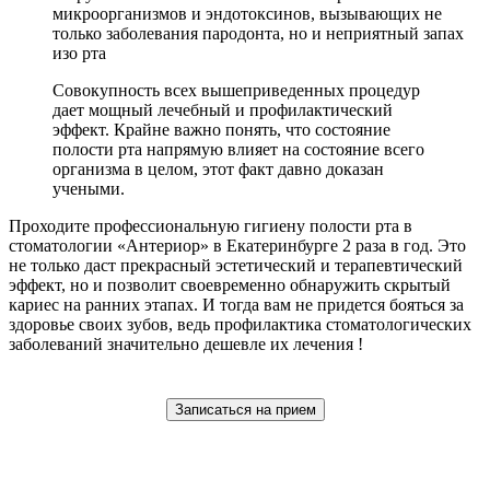
микроорганизмов и эндотоксинов, вызывающих не
только заболевания пародонта, но и неприятный запах
изо рта
Совокупность всех вышеприведенных процедур
дает мощный лечебный и профилактический
эффект. Крайне важно понять, что состояние
полости рта напрямую влияет на состояние всего
организма в целом, этот факт давно доказан
учеными.
Проходите профессиональную гигиену полости рта в
стоматологии «Антериор» в Екатеринбурге 2 раза в год. Это
не только даст прекрасный эстетический и терапевтический
эффект, но и позволит своевременно обнаружить скрытый
кариес на ранних этапах. И тогда вам не придется бояться за
здоровье своих зубов, ведь профилактика стоматологических
заболеваний значительно дешевле их лечения !
Записаться на прием