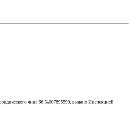
ридического лица 66 №007895599, выдано Инспекцией