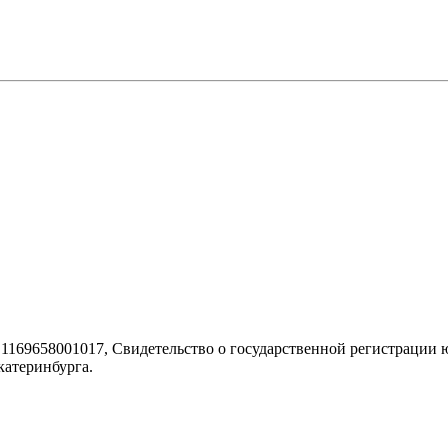
9658001017, Свидетельство о государственной регистрации ю
катеринбурга.