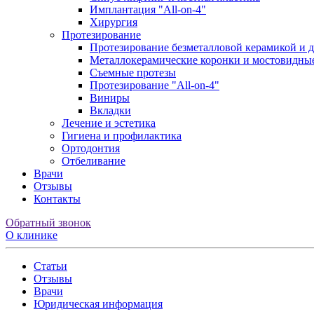
Имплантация "All-on-4"
Хирургия
Протезирование
Протезирование безметалловой керамикой и 
Металлокерамические коронки и мостовидны
Съемные протезы
Протезирование "All-on-4"
Виниры
Вкладки
Лечение и эстетика
Гигиена и профилактика
Ортодонтия
Отбеливание
Врачи
Отзывы
Контакты
Обратный звонок
О клинике
Статьи
Отзывы
Врачи
Юридическая информация