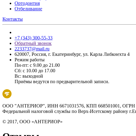
Ортодонтия
Отбеливание
Контакты
+7 (343) 300-55-33
Обратный звонок
2233737@mail.ru
620007, Россия, г. Екатеринбург, ул. Карла Либкнехта 4
Режим работы
Пн-пт: с 9.00 до 21.00
Сб: с 10.00 до 17.00
Вс: выходной
Приёмы ведутся по предварительной записи.
ООО "АНТЕРИОР", ИНН 6671031576, КПП 668501001, ОГРН 116
Федеральной налоговой службы по Верх-Исетскому району г.Е
© 2017, ООО «АНТЕРИОР»