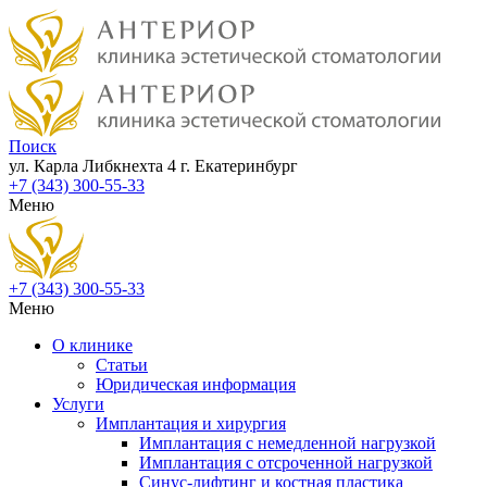
Поиск
ул. Карла Либкнехта 4
г. Екатеринбург
+7 (343) 300-55-33
Меню
+7 (343) 300-55-33
Меню
О клинике
Статьи
Юридическая информация
Услуги
Имплантация и хирургия
Имплантация с немедленной нагрузкой
Имплантация с отсроченной нагрузкой
Синус-лифтинг и костная пластика